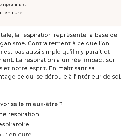
 comprennent
ur en cure
tale, la respiration représente la base de
organisme. Contrairement à ce que l’on
n’est pas aussi simple qu’il n’y paraît et
ent. La respiration a un réel impact sur
 et notre esprit. En maitrisant sa
tage ce qui se déroule à l’intérieur de soi.
avorise le mieux-être ?
e respiration
spiratoire
jour en cure