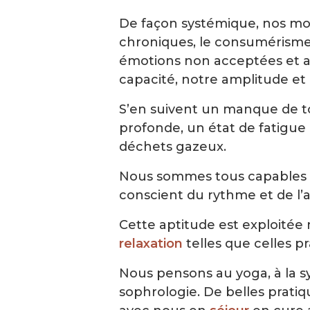
De façon systémique, nos mode
chroniques, le consumérisme, l
émotions non acceptées et aim
capacité, notre amplitude et 
S’en suivent un manque de t
profonde, un état de fatigue 
déchets gazeux.
Nous sommes tous capables d’
conscient du rythme et de l’a
Cette aptitude est exploité
relaxation
telles que celles p
Nous pensons au yoga, à la sy
sophrologie. De belles pratiq