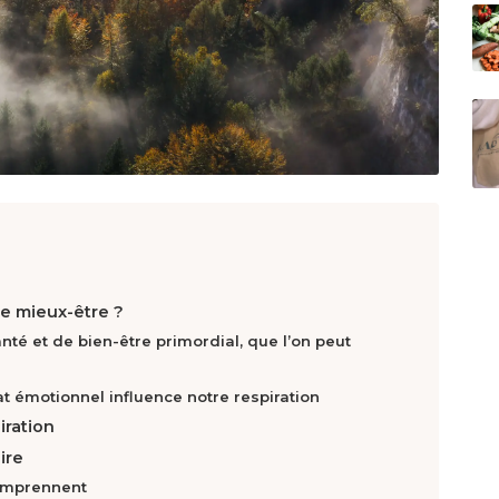
le mieux-être ?
anté et de bien-être primordial, que l’on peut
t émotionnel influence notre respiration
iration
ire
comprennent