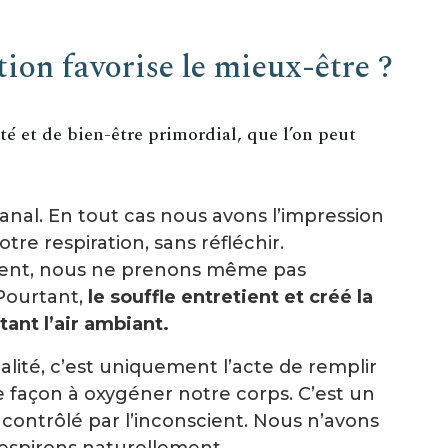
tion favorise le mieux-être ?
té et de bien-être primordial, que l’on peut
banal. En tout cas nous avons l’impression
re respiration, sans réfléchir.
ent, nous ne prenons même pas
Pourtant,
le souffle entretient et créé la
tant l’air ambiant.
lité, c’est uniquement l’acte de remplir
e façon à oxygéner notre corps. C’est un
s contrôlé par l’inconscient. Nous n’avons