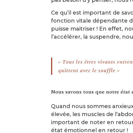
pas besoin d’y penser, nous 
Ce qu’il est important de savo
fonction vitale dépendante 
puisse maitriser ! En effet, 
l’accélérer, la suspendre, no
« Tous les êtres vivants entrent
quittent avec le souffle »
Nous savons tous que notre état 
Quand nous sommes anxieux, 
élevée, les muscles de l’abdo
important de noter en retour
état émotionnel en retour !