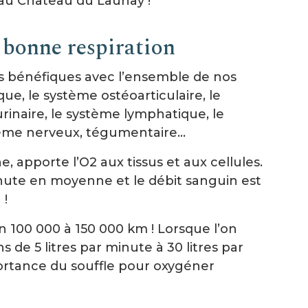
au Château du Launay !
 bonne respiration
ens bénéfiques avec l’ensemble de nos
ue, le système ostéoarticulaire, le
urinaire, le système lymphatique, le
tème nerveux, tégumentaire…
, apporte l’O2 aux tissus et aux cellules.
inute en moyenne et le débit sanguin est
 !
n 100 000 à 150 000 km ! Lorsque l’on
s de 5 litres par minute à 30 litres par
ortance du souffle pour oxygéner