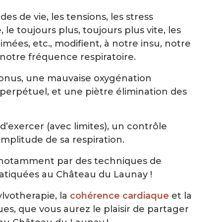
s de vie, les tensions, les stress
e toujours plus, toujours plus vite, les
ées, etc., modifient, à notre insu, notre
notre fréquence respiratoire.
onus, une mauvaise oxygénation
perpétuel, et une piètre élimination des
exercer (avec limites), un contrôle
mplitude de sa respiration.
e notamment par des techniques de
ratiquées au Château du Launay !
lvotherapie, la
cohérence cardiaque
et la
ues, que vous aurez le plaisir de partager