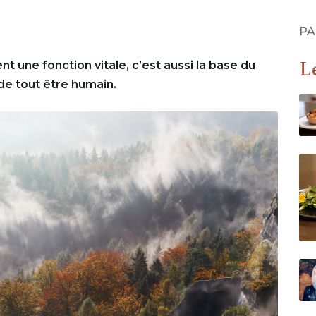
PA
Le
t une fonction vitale, c’est aussi la base du
de tout être humain.