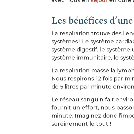
avec nous en
séjour
en cure 
Les bénéfices d’une
La respiration trouve des li
systèmes ! Le système cardiaq
système digestif, le système 
système immunitaire, le sys
La respiration masse la lymphe
Nous respirons 12 fois par m
de 5 litres par minute environ
Le réseau sanguin fait enviro
fournit un effort, nous passon
minute. Imaginez donc l’imp
sereinement le tout !