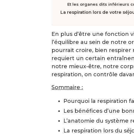
Et les organes dits inférieurs
La respiration lors de votre séjo
En plus d’être une fonction vi
l’équilibre au sein de notre 
pourrait croire, bien respirer 
requiert un certain entraînem
notre mieux-être, notre corps
respiration, on contrôle davan
Sommaire :
Pourquoi la respiration f
Les bénéfices d’une bonn
L’anatomie du système re
La respiration lors du sé