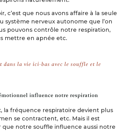
respirons naturellement.
ir, c’est que nous avons affaire à la seule
du système nerveux autonome que l’on
nous pouvons contrôle notre respiration,
us mettre en apnée etc.
 dans la vie ici-bas avec le souffle et le
émotionnel influence notre respiration
la fréquence respiratoire devient plus
men se contractent, etc. Mais il est
 que notre souffle influence aussi notre