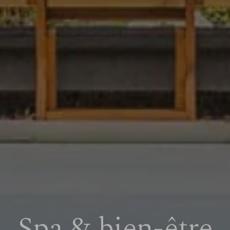
Spa & bien-être