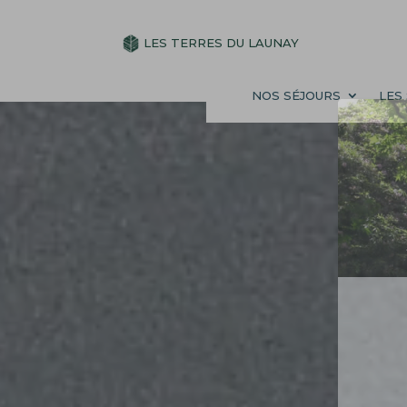
NOS SÉJOURS
LES SOINS
L
LES TERRES DU LAUNAY
NOS SÉJOURS
LES