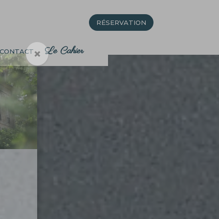
Le Cahier
RÉSERVATION
RÉSERVATION
Le Cahier
×
CONTACT