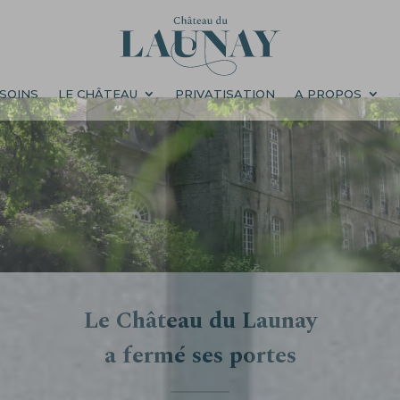
E CHÂTEAU
PRIVATISATION
A PROPOS
CONTACT
 SOINS
LE CHÂTEAU
PRIVATISATION
A PROPOS
Le Château du Launay
a fermé ses portes